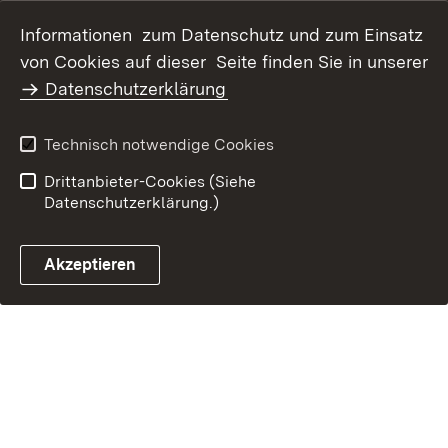
Datenschutz
Erklärung zur
Informationen zum Datenschutz und zum Einsatz
Barrierefreiheit
von Cookies auf dieser Seite finden Sie in unserer
Benutzungshinweise
Impressum
Datenschutzerklärung
Technisch notwendige Cookies
Drittanbieter-Cookies (Siehe
Datenschutzerklärung.)
Akzeptieren